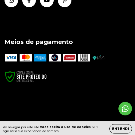
Meios de pagamento
Copyright Joalheria Alternativa - 00253730000102 - 2026. Todos os
direitos reservados.
Ao navegar por este site
você aceita o uso de cookies
para
ENTENDI
agilizar a sua experiência de compra.