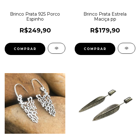
Brinco Prata 925 Porco
Brinco Prata Estrela
Espinho
Maciça pp
R$249,90
R$179,90
COMPRAR