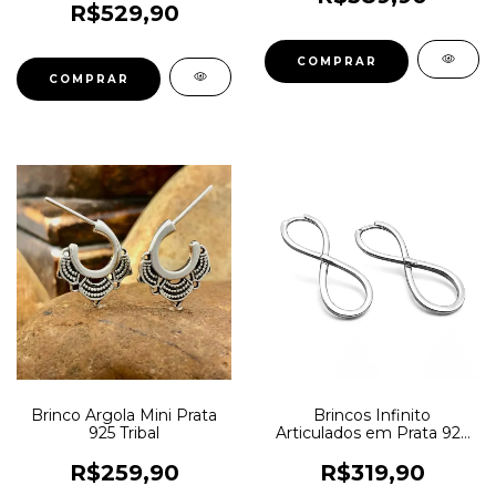
R$529,90
Brinco Argola Mini Prata
Brincos Infinito
925 Tribal
Articulados em Prata 925
Legítima
R$259,90
R$319,90