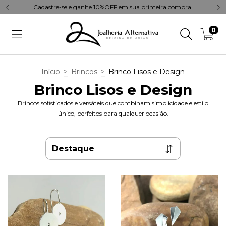
Cadastre-se e ganhe 10%OFF em sua primeira compra!
0
Início
>
Brincos
>
Brinco Lisos e Design
Brinco Lisos e Design
Brincos sofisticados e versáteis que combinam simplicidade e estilo
único, perfeitos para qualquer ocasião.