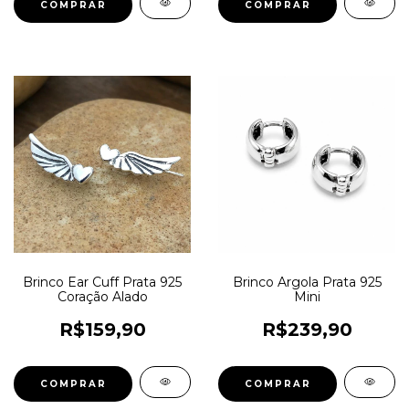
Brinco Ear Cuff Prata 925
Brinco Argola Prata 925
Coração Alado
Mini
R$159,90
R$239,90