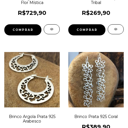
Flor Mística
Tribal
R$729,90
R$269,90
Brinco Argola Prata 925
Brinco Prata 925 Coral
Arabesco
R$389,90