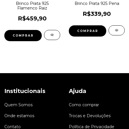
Brinco Prata 925
Brinco Prata 925 Pena
Flamenco Raiz
R$339,90
R$459,90
Institucionais
Ajuda
Quem Somos
Como comprar
Onde estamos
Trocas e Devoluções
Contato
Política de Privacidade