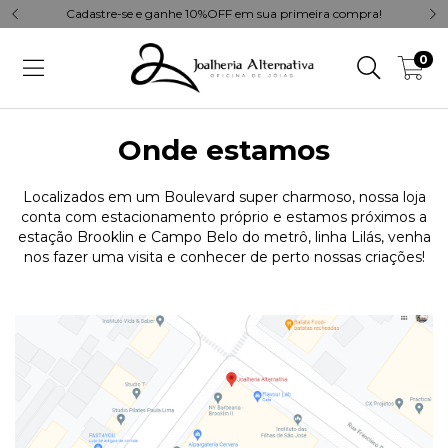
Cadastre-se e ganhe 10%OFF em sua primeira compra!
0
Onde estamos
Localizados em um Boulevard super charmoso, nossa loja
conta com estacionamento próprio e estamos próximos a
estação Brooklin e Campo Belo do metrô, linha Lilás, venha
nos fazer uma visita e conhecer de perto nossas criações!