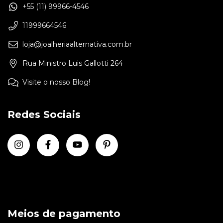
+55 (11) 99966-4546
11999664546
loja@joalheriaalternativa.com.br
Rua Ministro Luis Gallotti 264
Visite o nosso Blog!
Redes Sociais
Meios de pagamento