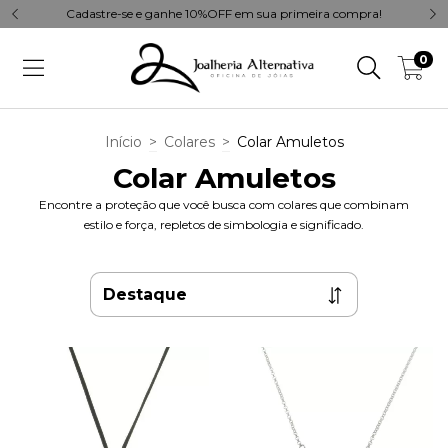
Cadastre-se e ganhe 10%OFF em sua primeira compra!
0
Início
>
Colares
>
Colar Amuletos
Colar Amuletos
Encontre a proteção que você busca com colares que combinam
estilo e força, repletos de simbologia e significado.