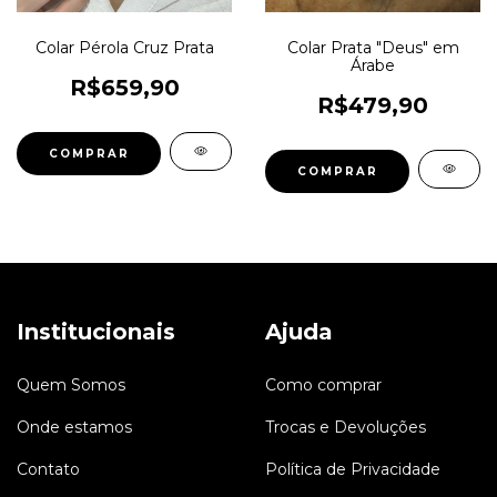
Colar Pérola Cruz Prata
Colar Prata "Deus" em
Árabe
R$659,90
R$479,90
Institucionais
Ajuda
Quem Somos
Como comprar
Onde estamos
Trocas e Devoluções
Contato
Política de Privacidade