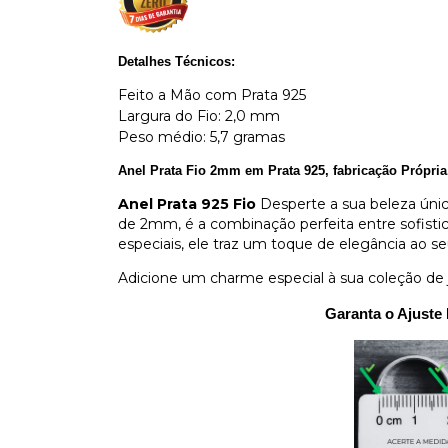
Detalhes Técnicos:
Feito a Mão com Prata 925
Largura do Fio: 2,0 mm
Peso médio: 5,7 gramas
Anel Prata Fio 2mm em Prata 925, fabricação Própria
Anel Prata 925 Fio
Desperte a sua beleza ún
de 2mm, é a combinação perfeita entre sofistica
especiais, ele traz um toque de elegância ao seu
Adicione um charme especial à sua coleção de 
Garanta o Ajuste 