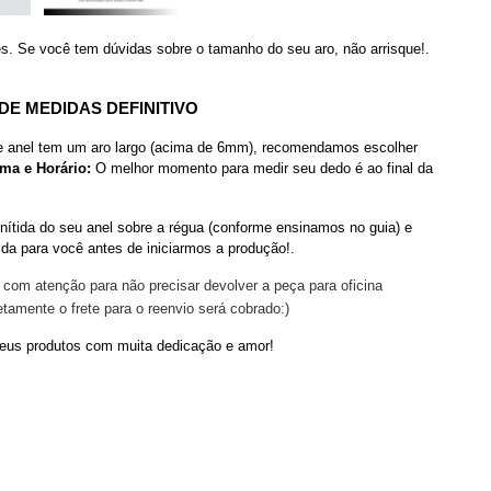
es. Se você tem dúvidas sobre o tamanho do seu aro, não arrisque!.
DE MEDIDAS DEFINITIVO
 anel tem um aro largo (acima de 6mm), recomendamos escolher
ima e Horário:
O melhor momento para medir seu dedo é ao final da
nítida do seu anel sobre a régua (conforme ensinamos no guia) e
a para você antes de iniciarmos a produção!.
o com atenção para não precisar devolver a peça para oficina
amente o frete para o reenvio será cobrado:)
seus produtos com muita dedicação e amor!