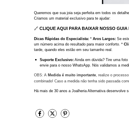
Queremos que sua joia seja perfeita em todos os detalh
Criamos um material exclusivo para te ajudar:
🔗
CLIQUE AQUI PARA BAIXAR NOSSO GUIA 
Dicas Rápidas do Especialista:
*
Aros Largos:
Se este
um número acima do resultado para maior conforto. *
Cl
tarde, quando eles estão em seu tamanho real.
Suporte Exclusivo:
Ainda em dúvida? Tire uma foto 
envie para o nosso WhatsApp. Nós validamos a medid
OBS: A
Medida é muito importante
, realize o process
combinado! Caso a medida não tenha sido passada corret
Há mais de 30 anos a Joalheria Alternativa desenvolve 