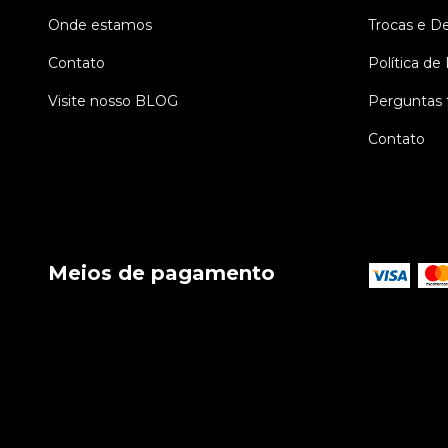
Onde estamos
Trocas e D
Contato
Política de
Visite nosso BLOG
Perguntas 
Contato
Meios de pagamento
Copyright Joalheria Alternativa - 00253730000102 - 2026. Todos os d