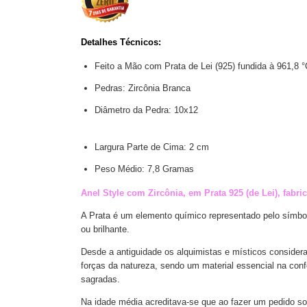
Detalhes Técnicos:
Feito a Mão com Prata de Lei (925) fundida à 961,8 
Pedras: Zircônia Branca
Diâmetro d
Largura Parte de Cima: 2 cm
Peso Médio: 7,8 Gramas
Anel Style com Zircônia, em Prata 925 (de Lei), fabri
A Prata é um elemento químico representado pelo símbol
ou brilhante.
Desde a antiguidade os alquimistas e místicos consider
forças da natureza, sendo um material essencial na con
sagradas.
Na idade média acreditava-se que ao fazer um pedido s