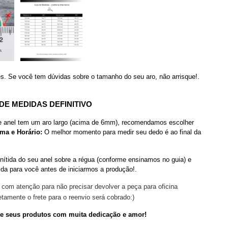
es. Se você tem dúvidas sobre o tamanho do seu aro, não arrisque!.
DE MEDIDAS DEFINITIVO
 anel tem um aro largo (acima de 6mm), recomendamos escolher
ima e Horário:
O melhor momento para medir seu dedo é ao final da
nítida do seu anel sobre a régua (conforme ensinamos no guia) e
a para você antes de iniciarmos a produção!.
o com atenção para não precisar devolver a peça para oficina
amente o frete para o reenvio será cobrado:)
lve seus produtos com muita dedicação e amor!