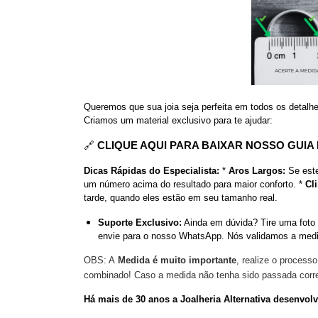
Queremos que sua joia seja perfeita em todos os detalh
Criamos um material exclusivo para te ajudar:
🔗
CLIQUE AQUI PARA BAIXAR NOSSO GUIA 
Dicas Rápidas do Especialista:
*
Aros Largos:
Se este
um número acima do resultado para maior conforto. *
Cl
tarde, quando eles estão em seu tamanho real.
Suporte Exclusivo:
Ainda em dúvida? Tire uma foto 
envie para o nosso WhatsApp. Nós validamos a medid
OBS: A
Medida é muito importante
, realize o process
combinado! Caso a medida não tenha sido passada corret
Há mais de 30 anos a Joalheria Alternativa desenvo