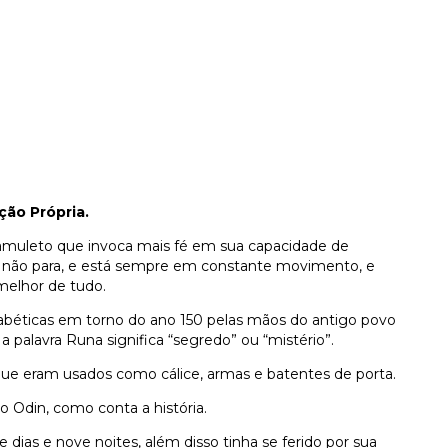
ção Própria.
muleto que invoca mais fé em sua capacidade de
a não para, e está sempre em constante movimento, e
melhor de tudo.
abéticas em torno do ano 150 pelas mãos do antigo povo
 palavra Runa significa “segredo” ou “mistério”.
ue eram usados como cálice, armas e batentes de porta.
 Odin, como conta a história.
 dias e nove noites, além disso tinha se ferido por sua