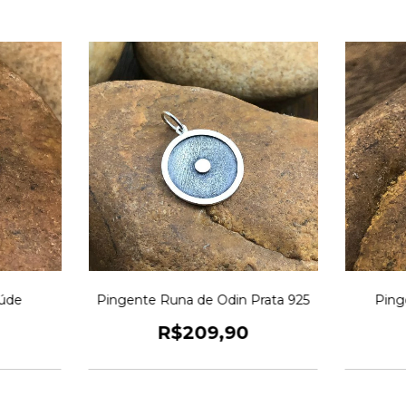
aúde
Pingente Runa de Odin Prata 925
Ping
R$209,90