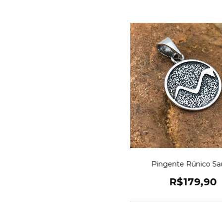
Pingente Rúnico S
R$179,90