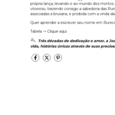
própria lança, levando-o ao mundo dos mortos
vitorioso, trazendo consigo a sabedoria das Ru
associadas a bruxaria, e proibida com a vinda 
Quer aprender a escrever seu nome em Runico?
Tabela ->
Clique aqui
Três décadas de dedicação e amor, a Joa
vida, histórias únicas através de suas precios