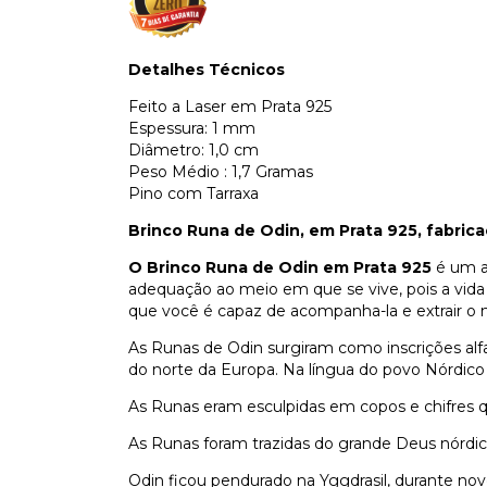
Detalhes Técnicos
Feito a Laser em Prata 925
Espessura: 1 mm
Diâmetro: 1,0 cm
Peso Médio : 1,7 Gramas
Pino com Tarraxa
Brinco Runa de Odin, em Prata 925, fabrica
O Brinco Runa de Odin em Prata 925
é um a
adequação ao meio em que se vive, pois a vid
que você é capaz de acompanha-la e extrair o 
As Runas de Odin surgiram como inscrições alf
do norte da Europa. Na língua do povo Nórdico a
As Runas eram esculpidas em copos e chifres q
As Runas foram trazidas do grande Deus nórdico
Odin ficou pendurado na Yggdrasil, durante nove