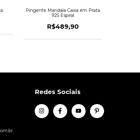
xa
Pingente Mandala Caixa em Prata
925 Espiral
R$489,90
Redes Sociais
com.br