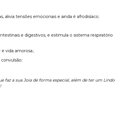
alivia tensões emocionais e ainda é afrodisíaco;
testinais e digestivos, e estimula o sistema respiratório
 e vida amorosa.;
, convulsão;
ue faz a sua Joia de forma especial, além de ter um Lindo
!