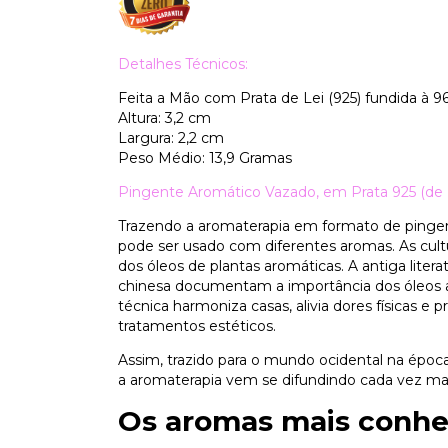
Detalhes Técnicos:
Feita a Mão com Prata de Lei (925) fundida à 96
Altura: 3,2 cm
Largura: 2,2 cm
Peso Médio: 13,9 Gramas
Pingente Aromático Vazado, em Prata 925 (de Le
Trazendo a aromaterapia em formato de pingent
pode ser usado com diferentes aromas. As cultu
dos óleos de plantas aromáticas. A antiga litera
chinesa documentam a importância dos óleos ar
técnica harmoniza casas, alivia dores físicas
tratamentos estéticos.
Assim, trazido para o mundo ocidental na époc
a aromaterapia vem se difundindo cada vez mai
Os aromas mais conhe