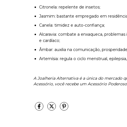
Citronela: repelente de insetos;
Jasmim: bastante empregado em residências, 
Canela: timidez e auto-confiança;
Alcaravia: combate a enxaqueca, problemas in
e cardíaco;
Âmbar: auxilia na comunicação, prosperidade
Artemísia: regula o ciclo menstrual, epilepsia
A Joalheria Alternativa é a única do mercado q
Acessório, você recebe um Acessório Poderoso