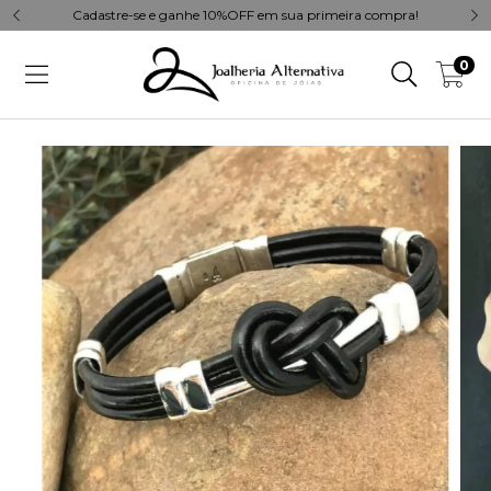
Cadastre-se e ganhe 10%OFF em sua primeira compra!
0