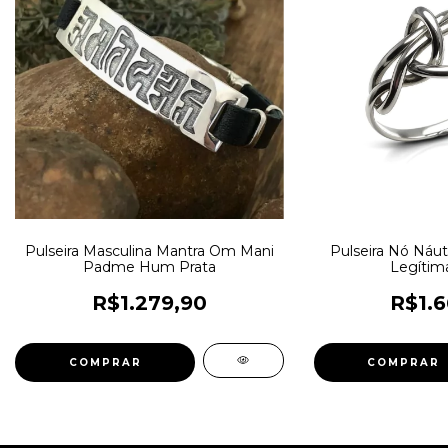
Pulseira Masculina Mantra Om Mani
Pulseira Nó Náut
Padme Hum Prata
Legítim
R$1.279,90
R$1.6
COMPRAR