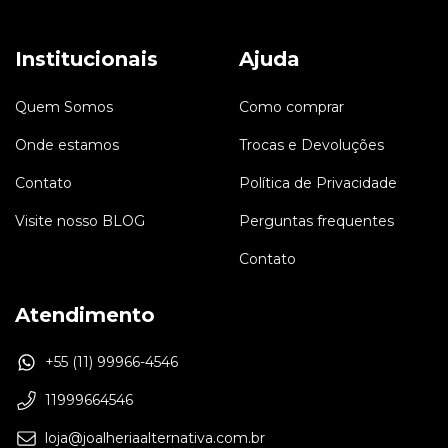
Institucionais
Ajuda
Quem Somos
Como comprar
Onde estamos
Trocas e Devoluções
Contato
Política de Privacidade
Visite nosso BLOG
Perguntas frequentes
Contato
Atendimento
+55 (11) 99966-4546
11999664546
loja@joalheriaalternativa.com.br