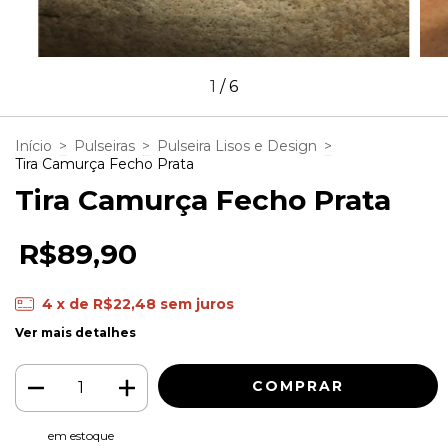
1
/
6
Início
>
Pulseiras
>
Pulseira Lisos e Design
>
Tira Camurça Fecho Prata
Tira Camurça Fecho Prata
R$89,90
4
x de
R$22,48
sem juros
Ver mais detalhes
em estoque