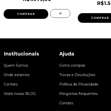
R$1.5
COMPRAR
Institucionais
Ajuda
Quem Somos
Como comprar
Onde estamos
Trocas e Devoluções
Contato
Política de Privacidade
Visite nosso BLOG
Perguntas frequentes
Contato