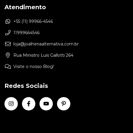
Atendimento
+55 (11) 99966-4546
11999664546
loja@joalheriaalternativa.com.br
Rua Ministro Luis Gallotti 264
Visite o nosso Blog!
Redes Sociais